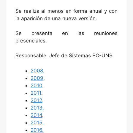
Se realiza al menos en forma anual y con
la aparición de una nueva versión.
Se presenta en las reuniones
presenciales.
Responsable: Jefe de Sistemas BC-UNS
2008
.
2009
.
2010
.
2011
.
2012
.
2013.
2014
.
2
015.
2016.