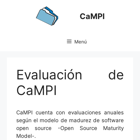
Saltar
al
CaMPI
contenido
Menú
Evaluación de
CaMPI
CaMPI cuenta con evaluaciones anuales
según el modelo de madurez de software
open source -Open Source Maturity
Model-.