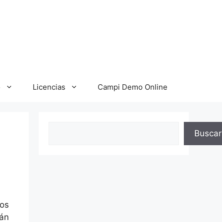
o
Licencias
Campi Demo Online
Buscar
Buscar
los
án