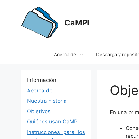
Saltar
al
contenido
CaMPI
Acerca de
Descarga y reposit
Información
Obje
Acerca de
Nuestra historia
Objetivos
En una prim
Quiénes usan CaMPI
Cons
Instrucciones para los
recu