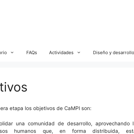
orio
FAQs
Actividades
Diseño y desarroll
tivos
era etapa los objetivos de CaMPI son:
olidar una comunidad de desarrollo, aprovechando 
rsos humanos que, en forma distribuida, est