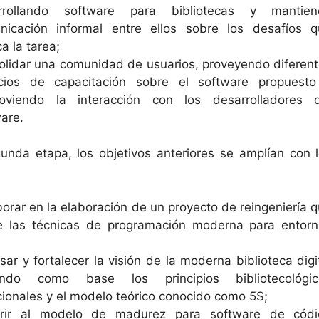
rrollando software para bibliotecas y mantien
nicación informal entre ellos sobre los desafíos 
ca la tarea;
olidar una comunidad de usuarios, proveyendo diferen
cios de capacitación sobre el software propuesto
oviendo la interacción con los desarrolladores d
are.
unda etapa, los objetivos anteriores se amplían con 
orar en la elaboración de un proyecto de reingeniería 
ice las técnicas de programación moderna para entor
sar y fortalecer la visión de la moderna biblioteca digi
ndo como base los principios bibliotecológic
cionales y el modelo teórico conocido como 5S;
rir al modelo de madurez para software de códi