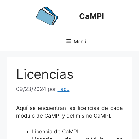
Saltar
al
CaMPI
contenido
Menú
Licencias
09/23/2024
por
Facu
Aquí se encuentran las licencias de cada
módulo de CaMPI y del mismo CaMPI.
Licencia de CaMPI.