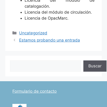
Licencia del módulo de
catalogación.
Licencia del módulo de circulación.
Licencia de OpacMarc.
Categorías
Uncategorized
Estamos probando una entrada
Buscar
Buscar
Formulario de contacto